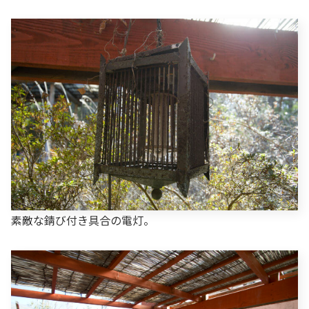
素敵な錆び付き具合の電灯。