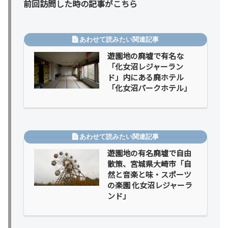
前回訪問した時の記事がこちら
遊園地の廃墟で有名な
「化女沼レジャーラン
ド」内にある廃ホテル
「化女沼パークホテル」
遊園地の有名廃墟で自由
散策、宮城県大崎市「自
然と音楽と味・スポーツ
の楽園 化女沼レジャーラ
ンド」