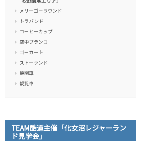
る遊園地エリア」
メリーゴーラウンド
トラバンド
コーヒーカップ
空中ブランコ
ゴーカート
ストーランド
機関車
観覧車
TEAM酷道主催「化女沼レジャーラン
ド見学会」