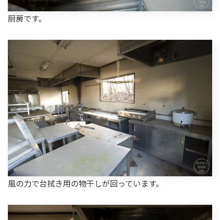
厨房です。
風の力で台拭き用の物干しが回っています。