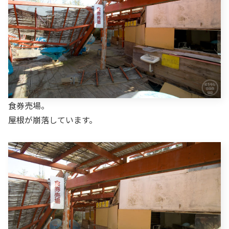
食券売場。
屋根が崩落しています。