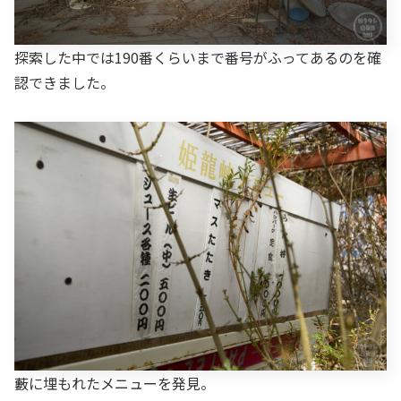
探索した中では190番くらいまで番号がふってあるのを確
認できました。
藪に埋もれたメニューを発見。