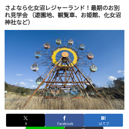
さよなら化女沼レジャーランド！最期のお別
れ見学会 （遊園地、観覧車、お姫館、化女沼
神社など）
X
Facebook
はてブ