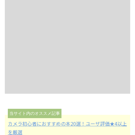
カメラ初心者におすすめの本20選！ユーザ評価★4以上
を厳選