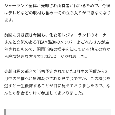
ジャーランド全体が売却され所有者が代わるためで、今後
はテレビなどの取材も含め一切の立ち入りができなくなり
ます。
前回に引き続き今回も、化女沼レジャーランドのオーナー
さんと交流のあるTEAM酷道のメンバーよごれんさんが主
催されたもので、開園当時の様子を知っている地元の方か
ら廃墟好きな方まで120名以上が訪れました。
売却日程の都合で当初予定されていた3月中の開催から2
月中の開催へと急遽変更された見学会ですが、この機会を
逃すと一生後悔することが目に見えておりましたので、な
んとか都合をつけて参加してまいりました。