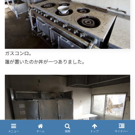
ガスコンロ。
誰が置いたのか丼が一つありました。
メニュー
ホーム
検索
トップ
サイドバー