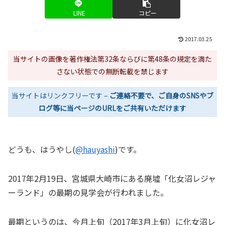
LINE
コピー
2017.03.25
当サイトの画像を著作権法第32条ならびに第48条の規定を満た
さない状態での無断転載を禁じます
当サイトはリンクフリーです –
ご連絡不要で、ご自身のSNSやブ
ログ等に当ページのURLをご共有いただけます
どうも、はうやし(
@hauyashi
)です。
2017年2月19日、宮城県大崎市にある廃墟「化女沼レジャ
ーランド」の最期の見学会が行われました。
最期というのは、今月上旬（2017年3月上旬）に化女沼レ