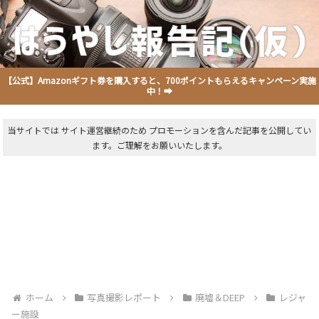
【公式】Amazonギフト券を購入すると、700ポイントもらえるキャンペーン実施
中！➡
当サイトでは サイト運営継続のため プロモーションを含んだ記事を公開してい
ます。ご理解をお願いいたします。
ホーム
写真撮影レポート
廃墟＆DEEP
レジャ
ー施設