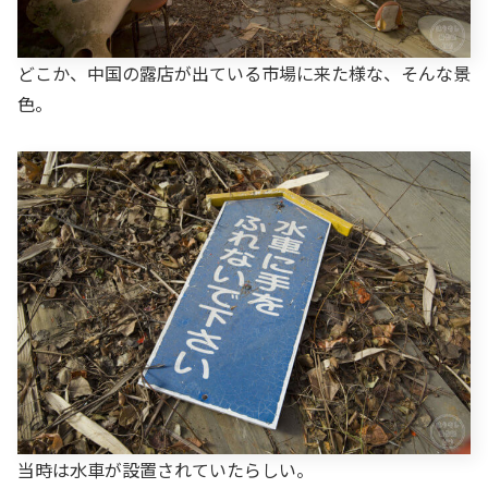
どこか、中国の露店が出ている市場に来た様な、そんな景
色。
当時は水車が設置されていたらしい。