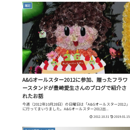
雑記
A&Gオールスター2012に参加、贈ったフラワ
ースタンドが豊崎愛生さんのブログで紹介さ
れたお話
今週（2012年10月28日）の日曜日は「A&Gオールスター2012」
に行ってまいりました。A&Gオールスター2012出...
2012.10.31
2019.01.15