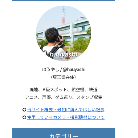
はうやし / @hauyashi
（埼玉県在住）
廃墟、B級スポット、航空機、鉄道
アニメ、声優、ダム巡り、スタンプ収集
当サイト概要・最初に読んでほしい記事
使用しているカメラ・撮影機材について
カテゴリー