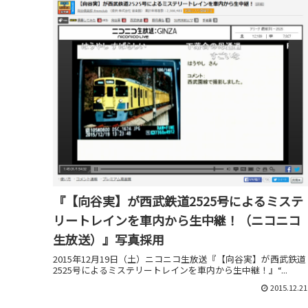
『【向谷実】が西武鉄道2525号によるミステ
リートレインを車内から生中継！（ニコニコ
生放送）』写真採用
2015年12月19日（土）ニコニコ生放送『【向谷実】が西武鉄道
2525号によるミステリートレインを車内から生中継！』“...
2015.12.21