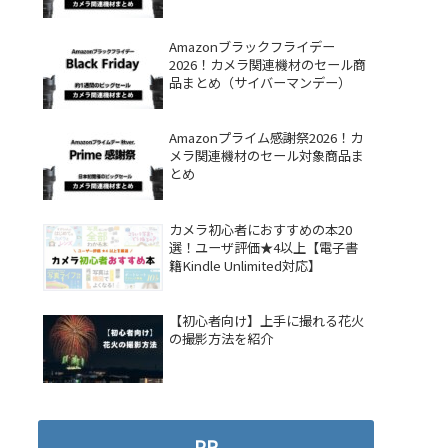
Amazonブラックフライデー
2026！カメラ関連機材のセール商
品まとめ（サイバーマンデー）
Amazonプライム感謝祭2026！カ
メラ関連機材のセール対象商品ま
とめ
カメラ初心者におすすめの本20
選！ユーザ評価★4以上【電子書
籍Kindle Unlimited対応】
【初心者向け】上手に撮れる花火
の撮影方法を紹介
PR