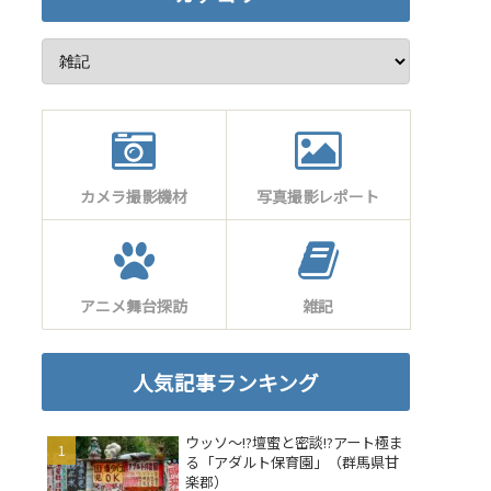
カメラ撮影機材
写真撮影レポート
アニメ舞台探訪
雑記
人気記事ランキング
ウッソ～!?壇蜜と密談!?アート極ま
る「アダルト保育園」（群馬県甘
楽郡）