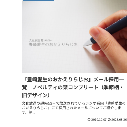
『豊崎愛生のおかえりらじお』メール採用一
覧 ノベルティの栞コンプリート（季節柄・
旧デザイン）
文化放送の超!A&G＋で放送されているラジオ番組『豊崎愛生の
おかえりらじお』にて採用されたメールについてご紹介しま
す。第...
2010.10.07
2025.03.26