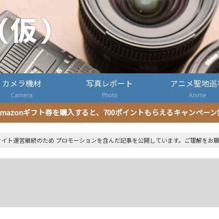
カメラ機材
写真レポート
アニメ聖地巡
Camera
Photo
Anime
mazonギフト券を購入すると、700ポイントもらえるキャンペー
サイト運営継続のため プロモーションを含んだ記事を公開しています。ご理解をお