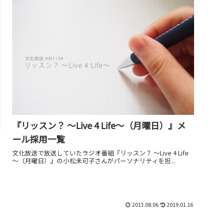
『リッスン？ ～Live 4 Life～（月曜日）』メ
ール採用一覧
文化放送で放送していたラジオ番組『リッスン？ ～Live 4 Life
～（月曜日）』の小松未可子さんがパーソナリティを担...
2013.08.06
2019.01.16