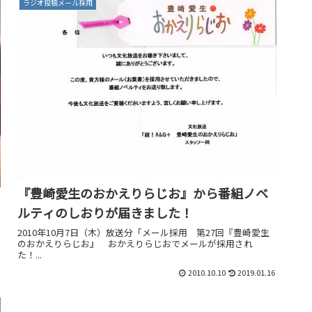
ラジオ投稿メール採用
『豊崎愛生のおかえりらじお』から番組ノベ
ルティのしおりが届きました！
2010年10月7日（木）放送分「メール採用 第27回『豊崎愛生
のおかえりらじお』 おかえりらじおでメールが採用され
た！...
2010.10.10
2019.01.16