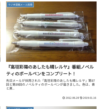
ラジオ投稿メール採用
『高垣彩陽のあしたも晴レルヤ』番組ノベル
ティのボールペンをコンプリート！
先日メールが採用された「高垣彩陽のあしたも晴レルヤ」第87
回と第89回のノベルティのボールペンが届きました。色は、青
と黒...
2012.06.28
2019.01.16