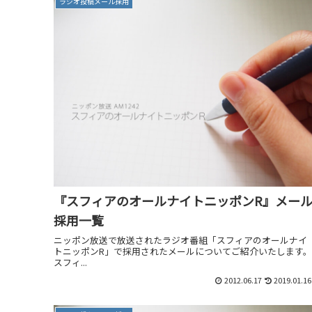
ラジオ投稿メール採用
『スフィアのオールナイトニッポンR』メー
採用一覧
ニッポン放送で放送されたラジオ番組「スフィアのオールナイ
トニッポンR」で採用されたメールについてご紹介いたします。
スフィ...
2012.06.17
2019.01.16