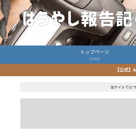
トップページ
HOME
【公式】A
当サイトでは 