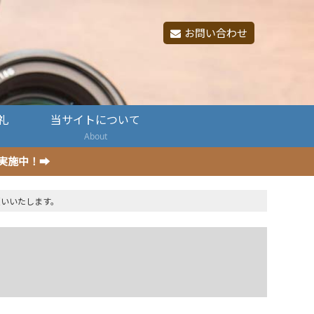
お問い合わせ
礼
当サイトについて
About
ン実施中！➡
願いいたします。