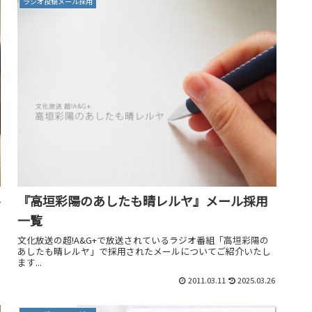
ラジオ投稿メール採用
ル
『高垣彩陽のあしたも晴レルヤ』メール採用
一覧
文化放送の超!A&G+で放送されているラジオ番組「高垣彩陽の
あしたも晴レルヤ」で採用されたメールについてご紹介いたし
ます...
2011.03.11
2025.03.26