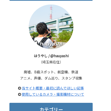
はうやし / @hauyashi
（埼玉県在住）
廃墟、B級スポット、航空機、鉄道
アニメ、声優、ダム巡り、スタンプ収集
当サイト概要・最初に読んでほしい記事
使用しているカメラ・撮影機材について
カテゴリー