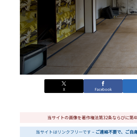
X
Facebook
当サイトの画像を著作権法第32条ならびに第
当サイトはリンクフリーです –
ご連絡不要で、ご自身