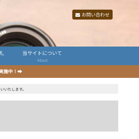
お問い合わせ
礼
当サイトについて
About
ン実施中！➡
願いいたします。