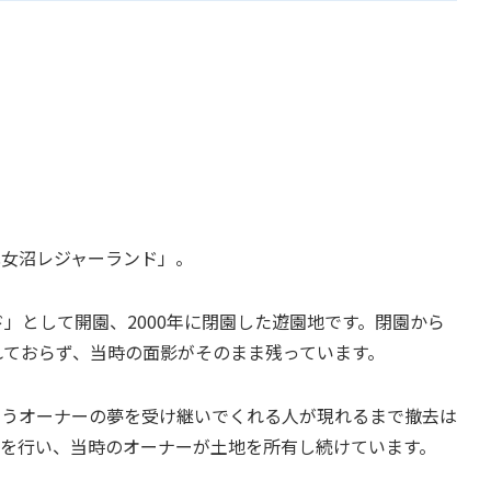
化女沼レジャーランド」。
ド」として開園、2000年に閉園した遊園地です。閉園から
れておらず、当時の面影がそのまま残っています。
いうオーナーの夢を受け継いでくれる人が現れるまで撤去は
を行い、当時のオーナーが土地を所有し続けています。