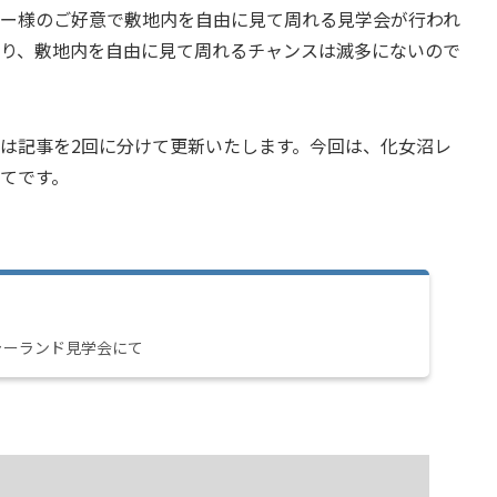
ナー様のご好意で敷地内を自由に見て周れる見学会が行われ
あり、敷地内を自由に見て周れるチャンスは滅多にないので
は記事を2回に分けて更新いたします。今回は、化女沼レ
てです。
ャーランド見学会にて