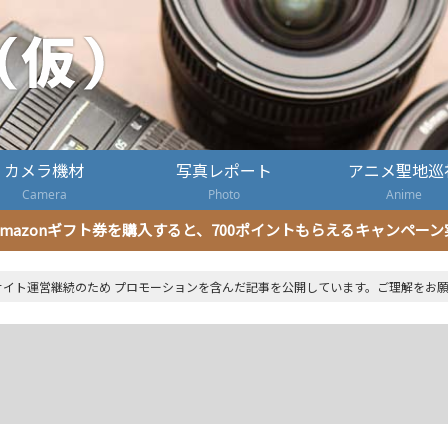
カメラ機材
写真レポート
アニメ聖地巡
Camera
Photo
Anime
mazonギフト券を購入すると、700ポイントもらえるキャンペー
サイト運営継続のため プロモーションを含んだ記事を公開しています。ご理解をお