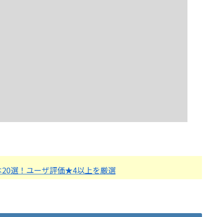
20選！ユーザ評価★4以上を厳選