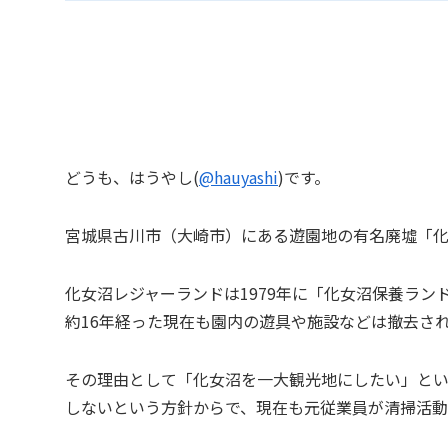
どうも、はうやし(
@hauyashi
)です。
宮城県古川市（大崎市）にある遊園地の有名廃墟「
化女沼レジャーランドは1979年に「化女沼保養ラン
約16年経った現在も園内の遊具や施設などは撤去さ
その理由として「化女沼を一大観光地にしたい」と
しないという方針からで、現在も元従業員が清掃活動