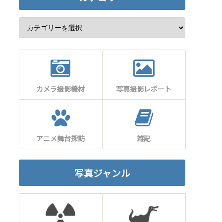
カメラ撮影機材
写真撮影レポート
アニメ舞台探訪
雑記
写真ジャンル