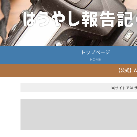
トップページ
HOME
【公式】A
当サイトでは 