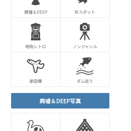
廃墟＆DEEP
珍スポット
昭和レトロ
ノンジャンル
航空機
ダム巡り
廃墟＆DEEP写真