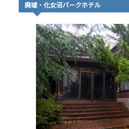
廃墟・化女沼パークホテル