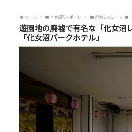
ホーム
写真撮影レポート
廃墟＆DEEP
遊園地の廃墟で有名な「化女沼
「化女沼パークホテル」