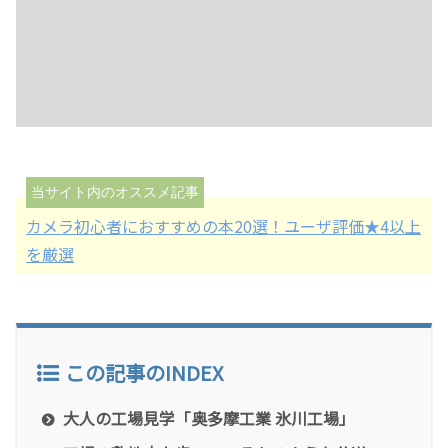
カメラ初心者におすすめの本20選！ユーザ評価★4以上
を厳選
この記事のINDEX
大人の工場見学「奥多摩工業 氷川工場」