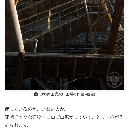
奥多摩工業氷川工場の作業用施設
使っているのか、いないのか。
廃墟チックな建物もゴロゴロ転がっていて、とても心がそ
そられます。