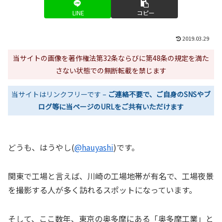
LINE
コピー
2019.03.29
当サイトの画像を著作権法第32条ならびに第48条の規定を満た
さない状態での無断転載を禁じます
当サイトはリンクフリーです –
ご連絡不要で、ご自身のSNSやブ
ログ等に当ページのURLをご共有いただけます
どうも、はうやし(
@hauyashi
)です。
関東で工場と言えば、川崎の工場地帯が有名で、工場夜景
を撮影する人が多く訪れるスポットになっています。
そして、ここ数年、東京の奥多摩にある「奥多摩工業」と