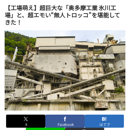
【工場萌え】超巨大な「奥多摩工業 氷川工
場」と、超エモい“無人トロッコ”を堪能して
きた！
X
Facebook
はてブ