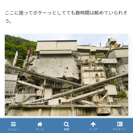
ここに座ってボケーっとしてても数時間は眺めていられそ
う。
奥多摩工業氷川工場の全体
メニュー
ホーム
検索
トップ
サイドバー