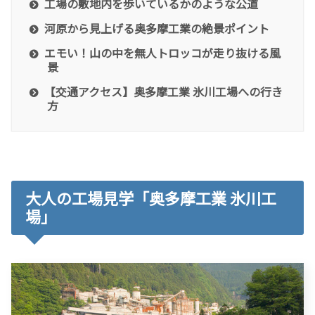
工場の敷地内を歩いているかのような公道
河原から見上げる奥多摩工業の絶景ポイント
エモい！山の中を無人トロッコが走り抜ける風
景
【交通アクセス】奥多摩工業 氷川工場への行き
方
大人の工場見学「奥多摩工業 氷川工
場」