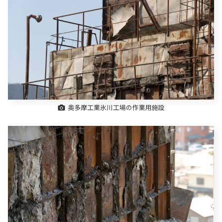
奥多摩工業氷川工場の作業用施設