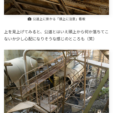
公道上に掛かる「頭上に注意」看板
上を見上げてみると、公道とはいえ頭上から何か落ちてこ
ないか少し心配になりそうな感じのところも（笑）