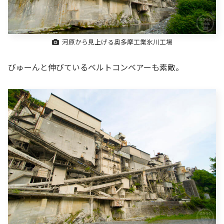
河原から見上げる奥多摩工業氷川工場
びゅーんと伸びているベルトコンベアーも素敵。