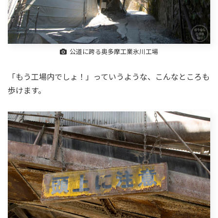
公道に跨る奥多摩工業氷川工場
「もう工場内でしょ！」っていうような、こんなところも
歩けます。