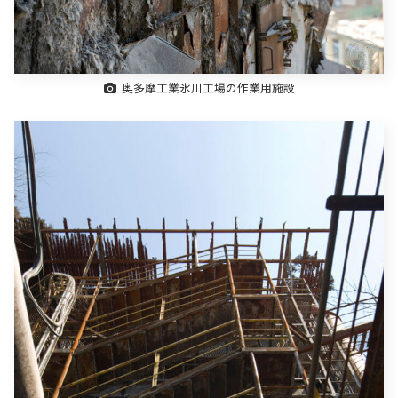
奥多摩工業氷川工場の作業用施設