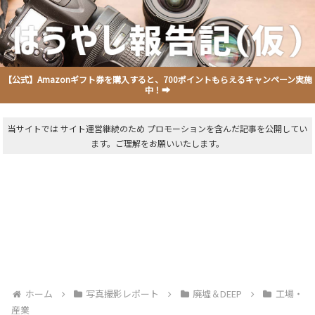
【公式】Amazonギフト券を購入すると、700ポイントもらえるキャンペーン実施
中！➡
当サイトでは サイト運営継続のため プロモーションを含んだ記事を公開してい
ます。ご理解をお願いいたします。
ホーム
写真撮影レポート
廃墟＆DEEP
工場・
産業