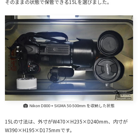
そのままの状態で保管できる15Lを選びました。
Nikon D800 + SIGMA 50-500mm を収納した状態
15Lの寸法は、外寸がW470×H235×D240mm、内寸が
W390×H195×D175mmです。