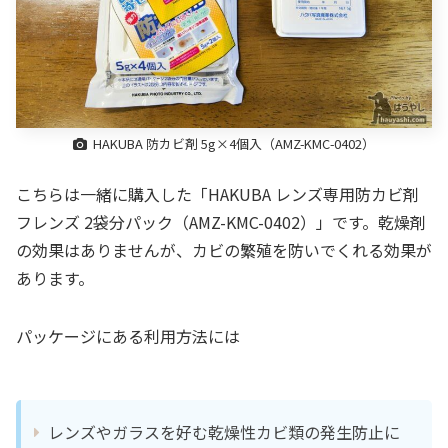
HAKUBA 防カビ剤 5g×4個入（AMZ-KMC-0402）
こちらは一緒に購入した「HAKUBA レンズ専用防カビ剤
フレンズ 2袋分パック（AMZ-KMC-0402）」です。乾燥剤
の効果はありませんが、カビの繁殖を防いでくれる効果が
あります。
パッケージにある利用方法には
レンズやガラスを好む乾燥性カビ類の発生防止に