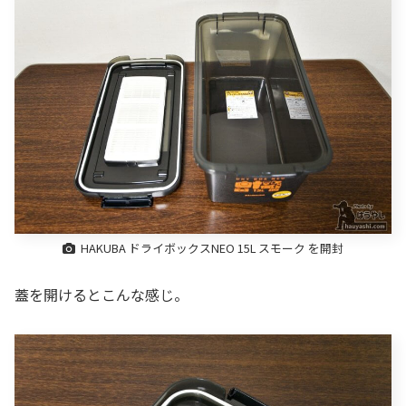
HAKUBA ドライボックスNEO 15L スモーク を開封
蓋を開けるとこんな感じ。