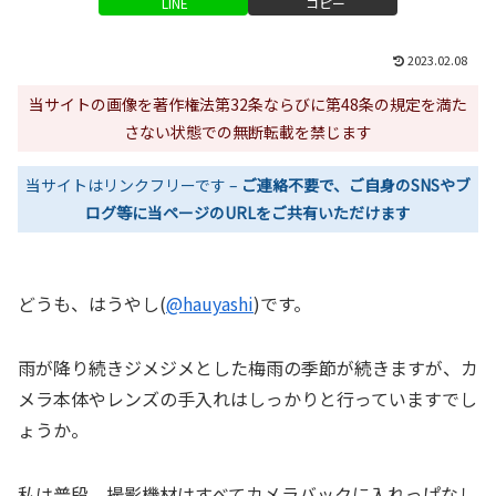
LINE
コピー
2023.02.08
当サイトの画像を著作権法第32条ならびに第48条の規定を満た
さない状態での無断転載を禁じます
当サイトはリンクフリーです –
ご連絡不要で、ご自身のSNSやブ
ログ等に当ページのURLをご共有いただけます
どうも、はうやし(
@hauyashi
)です。
雨が降り続きジメジメとした梅雨の季節が続きますが、カ
メラ本体やレンズの手入れはしっかりと行っていますでし
ょうか。
私は普段、撮影機材はすべてカメラバックに入れっぱなし