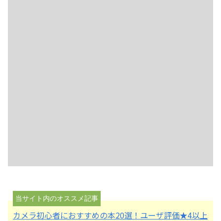
カメラ初心者におすすめの本20選！ユーザ評価★4以上