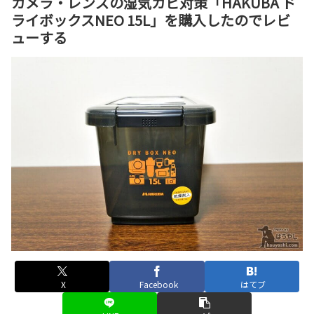
カメラ・レンズの湿気カビ対策「HAKUBA ド
ライボックスNEO 15L」を購入したのでレビ
ューする
X
Facebook
はてブ