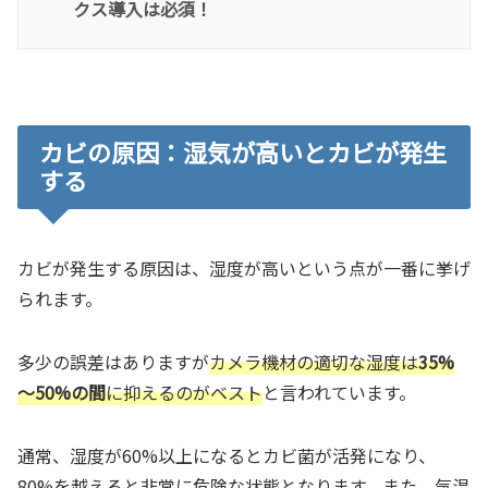
クス導入は必須！
カビの原因：湿気が高いとカビが発生
する
カビが発生する原因は、湿度が高いという点が一番に挙げ
られます。
多少の誤差はありますが
カメラ機材の適切な湿度は
35%
～50%の間
に抑えるのがベスト
と言われています。
通常、湿度が60%以上になるとカビ菌が活発になり、
80%を越えると非常に危険な状態となります。また、気温