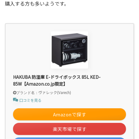
購入する方も多いようです。
HAKUBA 防湿庫 E-ドライボックス 85L KED-
85W【Amazon.co.jp限定】
ヴァレック(Varech)
口コミを見る
Amazonで探す
楽天市場で探す