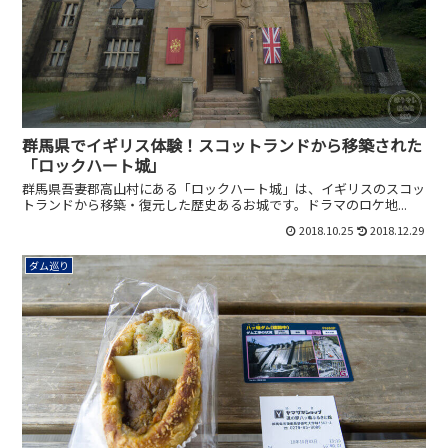
群馬県でイギリス体験！スコットランドから移築された
「ロックハート城」
群馬県吾妻郡高山村にある「ロックハート城」は、イギリスのスコッ
トランドから移築・復元した歴史あるお城です。ドラマのロケ地...
2018.10.25
2018.12.29
ダム巡り