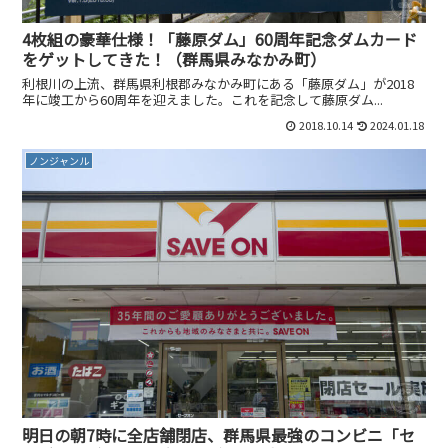
4枚組の豪華仕様！「藤原ダム」60周年記念ダムカード
をゲットしてきた！（群馬県みなかみ町）
利根川の上流、群馬県利根郡みなかみ町にある「藤原ダム」が2018
年に竣工から60周年を迎えました。これを記念して藤原ダム...
2018.10.14
2024.01.18
ノンジャンル
明日の朝7時に全店舗閉店、群馬県最強のコンビニ「セ