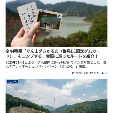
全44種類「ぐんまダムかるた（群馬DC限定ダムカー
ド）」をコンプする！実際に巡ったルートを紹介！
2020年11月1日より、群馬県内にある44か所のダムを対象とした「群
馬デスティネーションキャンペーン（群馬DC）」開催...
2020.11.05
2020.11.10
ダム巡り