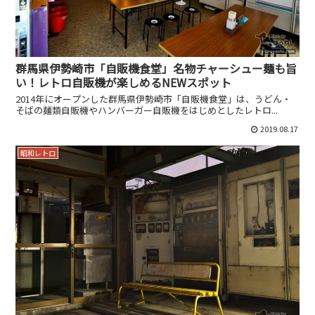
群馬県伊勢崎市「自販機食堂」名物チャーシュー麺も旨
い！レトロ自販機が楽しめるNEWスポット
2014年にオープンした群馬県伊勢崎市「自販機食堂」は、うどん・
そばの麺類自販機やハンバーガー自販機をはじめとしたレトロ...
2019.08.17
昭和レトロ