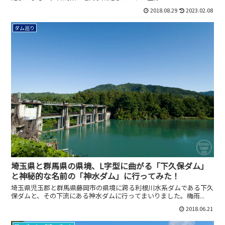
2018.08.29
2023.02.08
ダム巡り
埼玉県と群馬県の県境、L字型に曲がる「下久保ダム」
と神秘的な名前の「神水ダム」に行ってみた！
埼玉県児玉郡と群馬県藤岡市の県境に跨る利根川水系ダムである下久
保ダムと、その下流にある神水ダムに行ってまいりました。梅雨...
2018.06.21