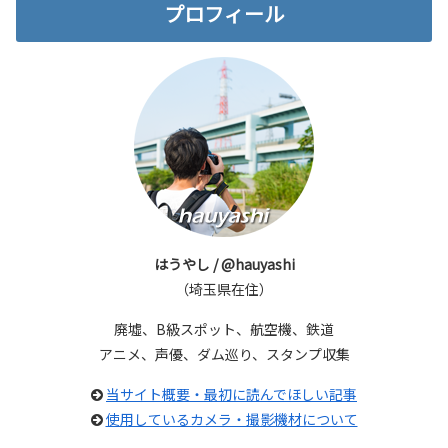
プロフィール
はうやし / @hauyashi
（埼玉県在住）
廃墟、B級スポット、航空機、鉄道
アニメ、声優、ダム巡り、スタンプ収集
当サイト概要・最初に読んでほしい記事
使用しているカメラ・撮影機材について