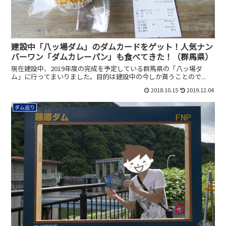
建設中「八ッ場ダム」のダムカードをゲット！人気ナン
バーワン「ダムカレーパン」も食べてきた！（群馬県）
現在建設中、2019年度の完成を予定している群馬県の「八ッ場ダ
ム」に行ってまいりました。目的は建設中の今しか貰うことので...
2018.10.15
2019.12.04
ダム巡り