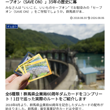
ーブオン（SAVE ON）」35年の歴史に幕
みなさんは “いいこと、いいものセーブオン” でお馴染みの「セーブ
オン（SAVE ON）」をご存知でしょうか。群馬県が本...
2018.08.30
2026.08.06
ダム巡り
全6種類！群馬県企業局60周年ダムカードをコンプリー
ト！1日で巡った実際のルートをご紹介します
2018年8月より、群馬県企業局60周年を記念したダムカードの配布が
始まりました。群馬県 - 電気事業記念カードは全部で...