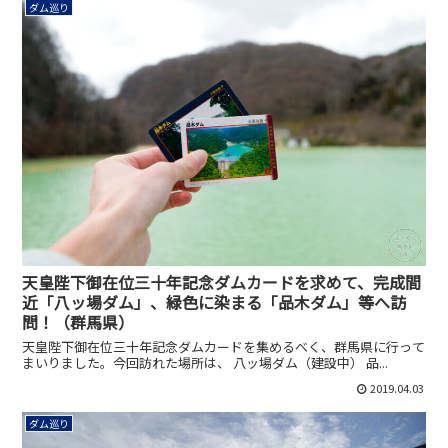
ダム巡り
天皇陛下御在位三十年記念ダムカードを求めて、完成間
近「八ッ場ダム」、緑色に染まる「品木ダム」等へ訪
問！（群馬県）
天皇陛下御在位三十年記念ダムカードを集めるべく、群馬県に行って
まいりました。今回訪れた場所は、 八ッ場ダム（建設中） 品...
2019.04.03
ダム巡り