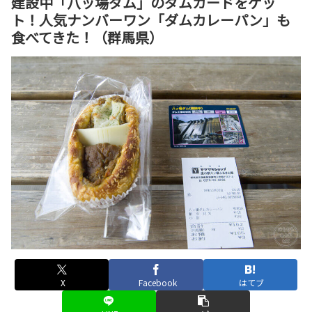
建設中「八ッ場ダム」のダムカードをゲッ
ト！人気ナンバーワン「ダムカレーパン」も
食べてきた！（群馬県）
X
Facebook
はてブ