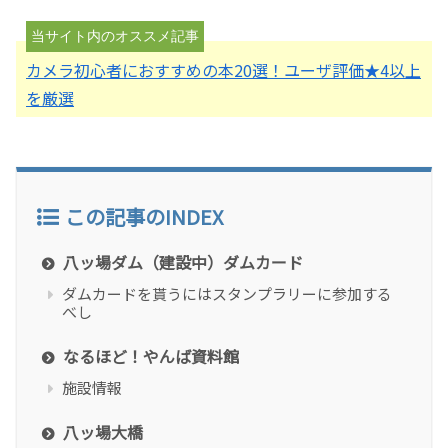
カメラ初心者におすすめの本20選！ユーザ評価★4以上
を厳選
この記事のINDEX
八ッ場ダム（建設中）ダムカード
ダムカードを貰うにはスタンプラリーに参加する
べし
なるほど！やんば資料館
施設情報
八ッ場大橋