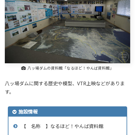
八ッ場ダムの資料館「なるほど！やんば資料館」
八ッ場ダムに関する歴史や模型、VTR上映などがありま
す。
施設情報
【 名称 】なるほど！やんば資料館