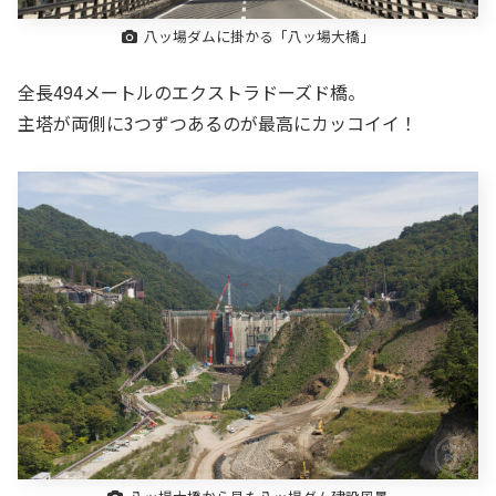
八ッ場ダムに掛かる「八ッ場大橋」
全長494メートルのエクストラドーズド橋。
主塔が両側に3つずつあるのが最高にカッコイイ！