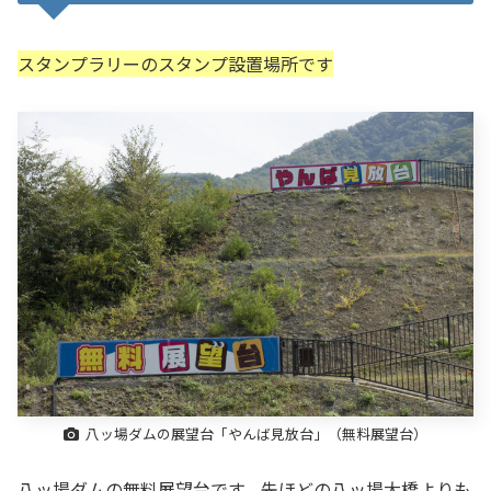
スタンプラリーのスタンプ設置場所です
八ッ場ダムの展望台「やんば見放台」（無料展望台）
八ッ場ダムの無料展望台です。先ほどの八ッ場大橋よりも