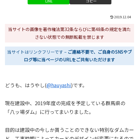
LINE
コピー
2019.12.04
当サイトの画像を著作権法第32条ならびに第48条の規定を満た
さない状態での無断転載を禁じます
当サイトはリンクフリーです –
ご連絡不要で、ご自身のSNSやブ
ログ等に当ページのURLをご共有いただけます
どうも、はうやし(
@hauyashi
)です。
現在建設中、2019年度の完成を予定している群馬県の
「八ッ場ダム」に行ってまいりました。
目的は建設中の今しか貰うことのできない特別なダムカー
ド。工事時期によってカードのデザインが変更になるので