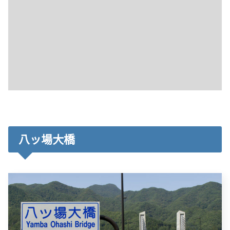
八ッ場大橋