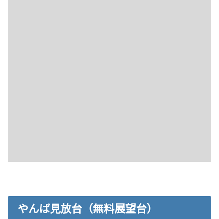
やんば見放台（無料展望台）