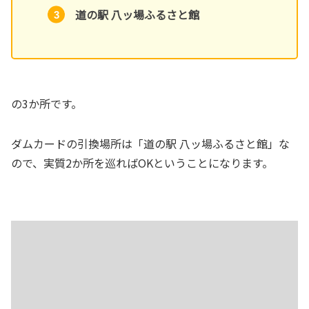
道の駅 八ッ場ふるさと館
の3か所です。
ダムカードの引換場所は「道の駅 八ッ場ふるさと館」な
ので、実質2か所を巡ればOKということになります。