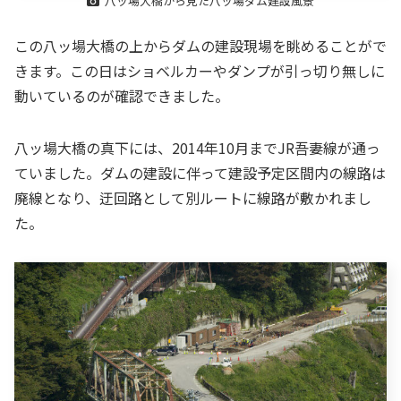
八ッ場大橋から見た八ッ場ダム建設風景
この八ッ場大橋の上からダムの建設現場を眺めることがで
きます。この日はショベルカーやダンプが引っ切り無しに
動いているのが確認できました。
八ッ場大橋の真下には、2014年10月までJR吾妻線が通っ
ていました。ダムの建設に伴って建設予定区間内の線路は
廃線となり、迂回路として別ルートに線路が敷かれまし
た。