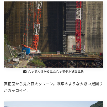
八ッ場大橋から見た八ッ場ダム建設風景
真正面から見た巨大クレーン。戦車のような大きい足回り
がカッコイイ。