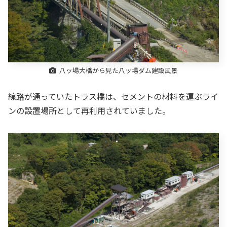
八ッ場大橋から見た八ッ場ダム建設風景
線路が通っていたトラス橋は、セメントの材料を運ぶライ
ンの設置場所として再利用されていました。