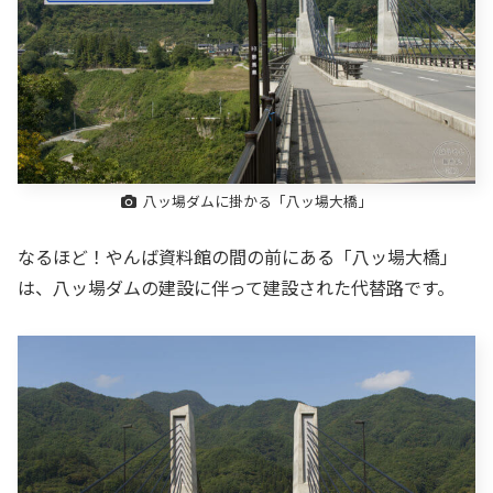
八ッ場ダムに掛かる「八ッ場大橋」
なるほど！やんば資料館の間の前にある「八ッ場大橋」
は、八ッ場ダムの建設に伴って建設された代替路です。