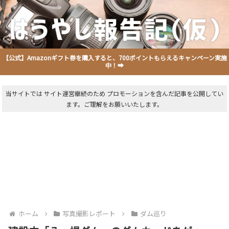
【公式】Amazonギフト券を購入すると、700ポイントもらえるキャンペーン実施
中！➡
当サイトでは サイト運営継続のため プロモーションを含んだ記事を公開してい
ます。ご理解をお願いいたします。
ホーム
写真撮影レポート
ダム巡り