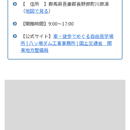
【 住所 】群馬県吾妻郡長野原町川原湯
（
地図で見る
）
【開館時間】9:00～17:00
【公式サイト】
車・徒歩でめぐる自由見学場
所 | 八ッ場ダム工事事務所 | 国土交通省 関
東地方整備局