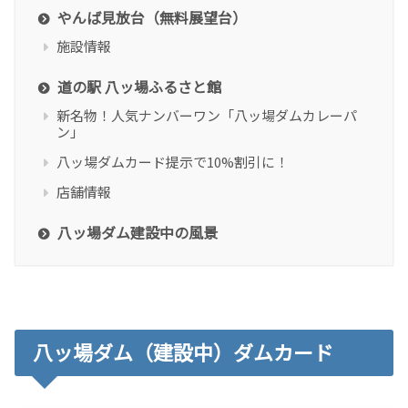
やんば見放台（無料展望台）
施設情報
道の駅 八ッ場ふるさと館
新名物！人気ナンバーワン「八ッ場ダムカレーパ
ン」
八ッ場ダムカード提示で10%割引に！
店舗情報
八ッ場ダム建設中の風景
八ッ場ダム（建設中）ダムカード