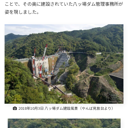
ことで、その奥に建設されていた八ッ場ダム管理事務所が
姿を現しました。
2018年10月3日 八ッ場ダム建設風景（やんば見放台より）