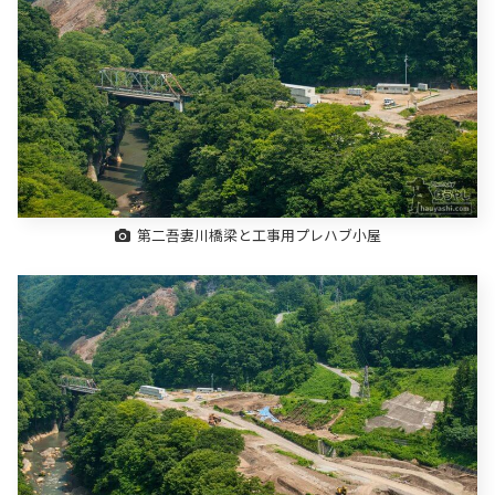
第二吾妻川橋梁と工事用プレハブ小屋