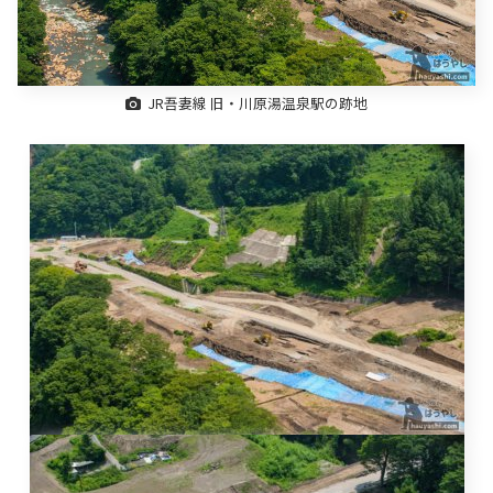
JR吾妻線 旧・川原湯温泉駅の跡地