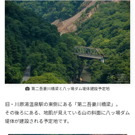
第二吾妻川橋梁と八ッ場ダム堤体建設予定地
旧・川原湯温泉駅の東側にある「第二吾妻川橋梁」。
その後ろにある、地肌が見えている山の斜面に八ッ場ダム
堤体が建設される予定地です。