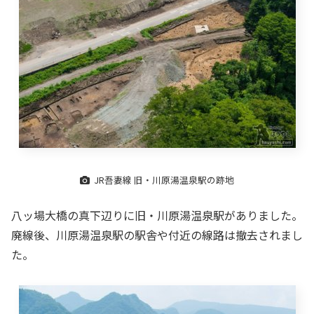
JR吾妻線 旧・川原湯温泉駅の跡地
八ッ場大橋の真下辺りに旧・川原湯温泉駅がありました。
廃線後、川原湯温泉駅の駅舎や付近の線路は撤去されまし
た。