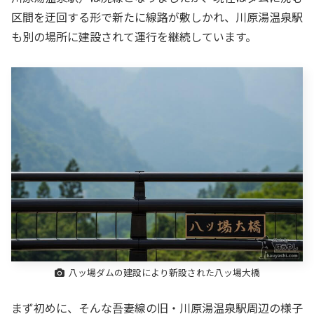
区間を迂回する形で新たに線路が敷しかれ、川原湯温泉駅
も別の場所に建設されて運行を継続しています。
八ッ場ダムの建設により新設された八ッ場大橋
まず初めに、そんな吾妻線の旧・川原湯温泉駅周辺の様子