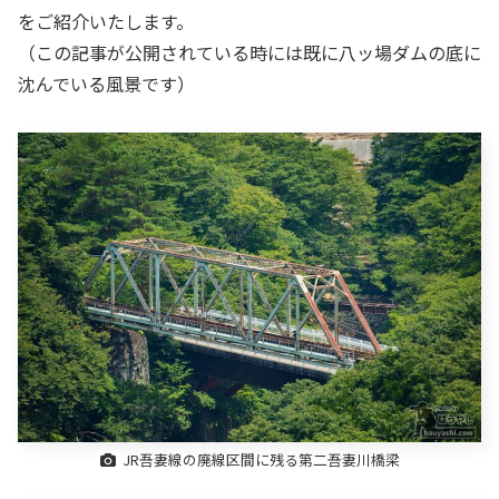
をご紹介いたします。
（この記事が公開されている時には既に八ッ場ダムの底に
沈んでいる風景です）
JR吾妻線の廃線区間に残る第二吾妻川橋梁