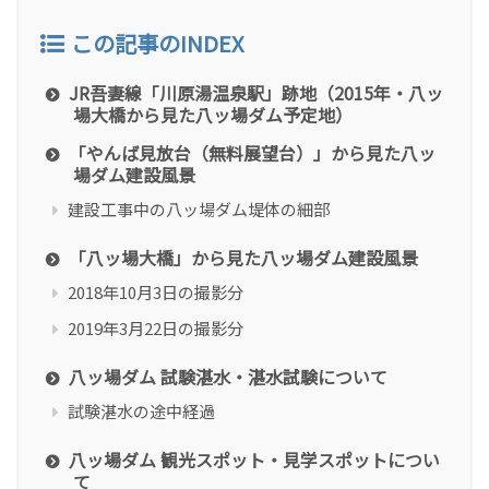
この記事のINDEX
JR吾妻線「川原湯温泉駅」跡地（2015年・八ッ
場大橋から見た八ッ場ダム予定地）
「やんば見放台（無料展望台）」から見た八ッ
場ダム建設風景
建設工事中の八ッ場ダム堤体の細部
「八ッ場大橋」から見た八ッ場ダム建設風景
2018年10月3日の撮影分
2019年3月22日の撮影分
八ッ場ダム 試験湛水・湛水試験について
試験湛水の途中経過
八ッ場ダム 観光スポット・見学スポットについ
て