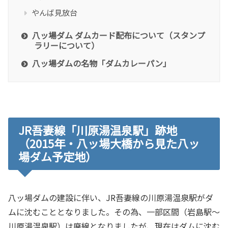
やんば見放台
八ッ場ダム ダムカード配布について（スタンプ
ラリーについて）
八ッ場ダムの名物「ダムカレーパン」
JR吾妻線「川原湯温泉駅」跡地
（2015年・八ッ場大橋から見た八ッ
場ダム予定地）
八ッ場ダムの建設に伴い、JR吾妻線の川原湯温泉駅がダ
ムに沈むこととなりました。その為、一部区間（岩島駅～
川原湯温泉駅）は廃線となりましたが、現在はダムに沈む