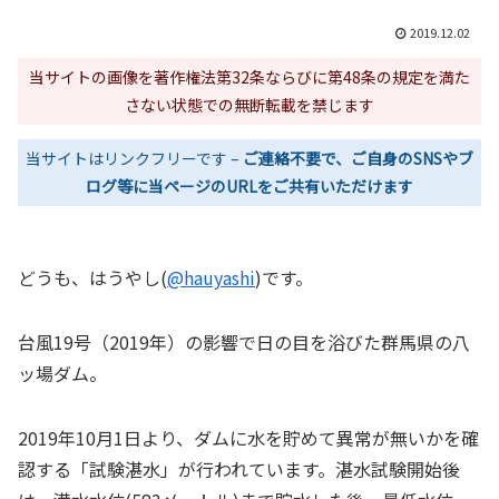
2019.12.02
当サイトの画像を著作権法第32条ならびに第48条の規定を満た
さない状態での無断転載を禁じます
当サイトはリンクフリーです –
ご連絡不要で、ご自身のSNSやブ
ログ等に当ページのURLをご共有いただけます
どうも、はうやし(
@hauyashi
)です。
台風19号（2019年）の影響で日の目を浴びた群馬県の八
ッ場ダム。
2019年10月1日より、ダムに水を貯めて異常が無いかを確
認する「試験湛水」が行われています。湛水試験開始後