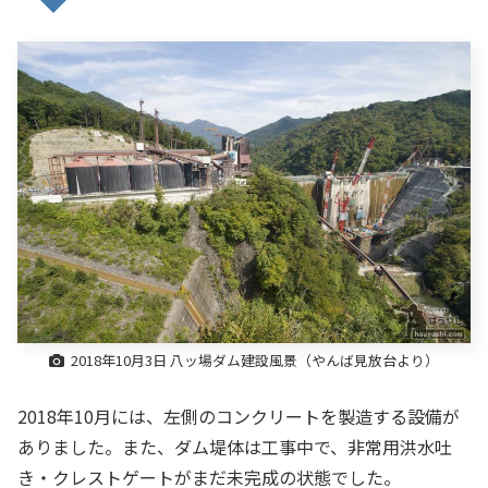
2018年10月3日 八ッ場ダム建設風景（やんば見放台より）
2018年10月には、左側のコンクリートを製造する設備が
ありました。また、ダム堤体は工事中で、非常用洪水吐
き・クレストゲートがまだ未完成の状態でした。