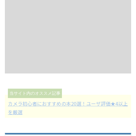
カメラ初心者におすすめの本20選！ユーザ評価★4以上
を厳選