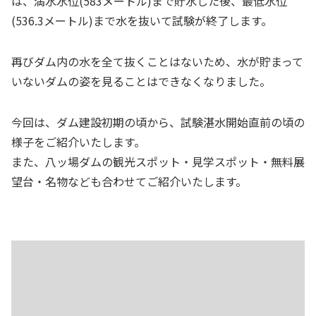
は、満水水位(583メートル)まで貯水した後、最低水位
(536.3メートル)まで水を抜いて試験が終了します。
再びダム内の水を全て抜くことはないため、水が貯まって
いないダムの姿を見ることはできなくなりました。
今回は、ダム建設初期の頃から、試験湛水開始直前の頃の
様子をご紹介いたします。
また、八ッ場ダムの観光スポット・見学スポット・無料展
望台・名物なども合わせてご紹介いたします。