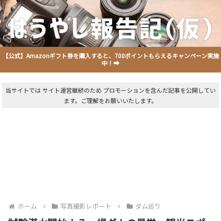
【公式】Amazonギフト券を購入すると、700ポイントもらえるキャンペーン実施
中！➡
当サイトでは サイト運営継続のため プロモーションを含んだ記事を公開してい
ます。ご理解をお願いいたします。
ホーム
写真撮影レポート
ダム巡り