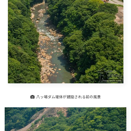
八ッ場ダム堤体が建設される前の風景