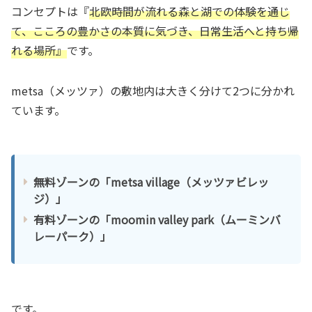
コンセプトは『
北欧時間が流れる森と湖での体験を通じ
て、こころの豊かさの本質に気づき、日常生活へと持ち帰
れる場所』
です。
metsa（メッツァ）の敷地内は大きく分けて2つに分かれ
ています。
無料ゾーンの「metsa village（メッツァビレッ
ジ）」
有料ゾーンの「moomin valley park（ムーミンバ
レーパーク）」
です。