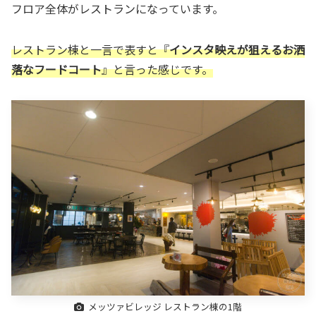
フロア全体がレストランになっています。
レストラン棟と一言で表すと『
インスタ映えが狙えるお洒
落なフードコート
』と言った感じです。
メッツァビレッジ レストラン棟の1階