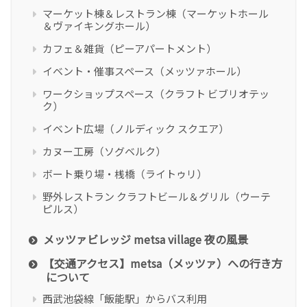
マーケット棟＆レストラン棟（マーケットホール
＆ヴァイキングホール）
カフェ＆雑貨（ピーアパートメント）
イベント・催事スペース（メッツァホール）
ワークショップスペース（クラフト ビブリオテッ
ク）
イベント広場（ノルディック スクエア）
カヌー工房（ソグベルク）
ボート乗り場・桟橋（ライトゥリ）
野外レストラン クラフトビール＆グリル（ウーテ
ピルス）
メッツァビレッジ metsa village 夜の風景
【交通アクセス】metsa（メッツァ）への行き方
について
西武池袋線「飯能駅」からバス利用