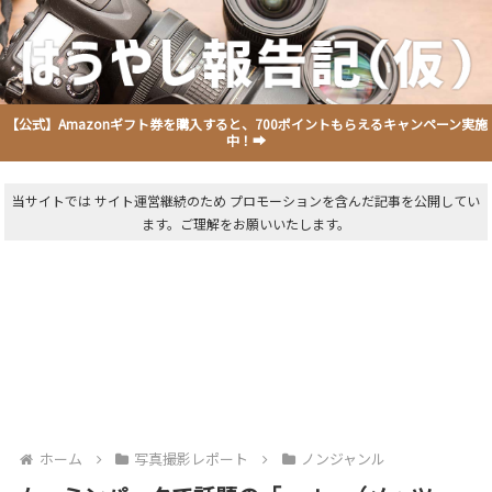
【公式】Amazonギフト券を購入すると、700ポイントもらえるキャンペーン実施
中！➡
当サイトでは サイト運営継続のため プロモーションを含んだ記事を公開してい
ます。ご理解をお願いいたします。
ホーム
写真撮影レポート
ノンジャンル