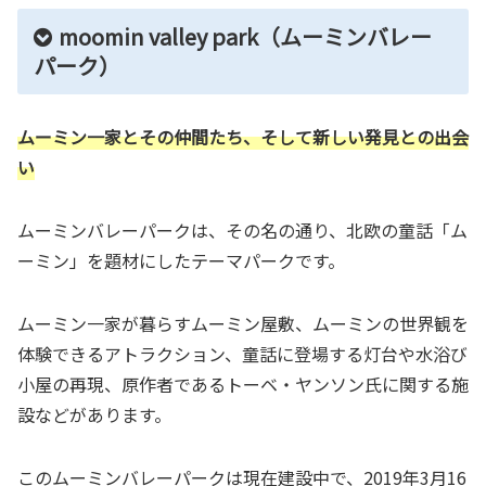
moomin valley park（ムーミンバレー
パーク）
ムーミン一家とその仲間たち、そして新しい発見との出会
い
ムーミンバレーパークは、その名の通り、北欧の童話「ム
ーミン」を題材にしたテーマパークです。
ムーミン一家が暮らすムーミン屋敷、ムーミンの世界観を
体験できるアトラクション、童話に登場する灯台や水浴び
小屋の再現、原作者であるトーベ・ヤンソン氏に関する施
設などがあります。
このムーミンバレーパークは現在建設中で、2019年3月16