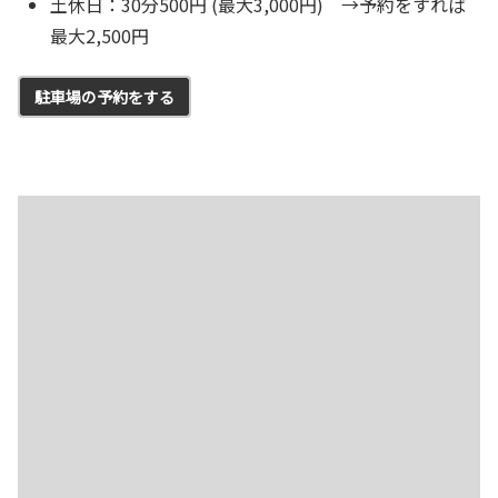
土休日：30分500円 (最大3,000円) →予約をすれば
最大2,500円
駐車場の予約をする