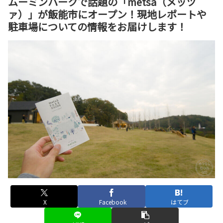
ムーミンパークで話題の「metsa（メッツ
ァ）」が飯能市にオープン！現地レポートや
駐車場についての情報をお届けします！
X
Facebook
はてブ