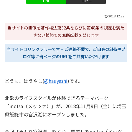
LINE
コピー
2018.12.29
当サイトの画像を著作権法第32条ならびに第48条の規定を満た
さない状態での無断転載を禁じます
当サイトはリンクフリーです –
ご連絡不要で、ご自身のSNSやブ
ログ等に当ページのURLをご共有いただけます
どうも、はうやし(
@hauyashi
)です。
北欧のライフスタイルが体験できるテーマパーク
「metsa（メッツァ）」が、2018年11月9日（金）に埼玉
県飯能市の宮沢湖にオープンしました。
今回はそんな宮沢湖、もとい、開業したmetsa（メッツ