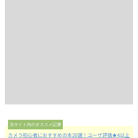
カメラ初心者におすすめの本20選！ユーザ評価★4以上