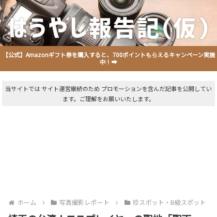
【公式】Amazonギフト券を購入すると、700ポイントもらえるキャンペーン実施
中！➡
当サイトでは サイト運営継続のため プロモーションを含んだ記事を公開してい
ます。ご理解をお願いいたします。
ホーム
写真撮影レポート
珍スポット・B級スポット