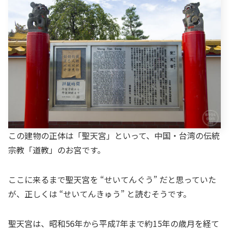
この建物の正体は「聖天宮」といって、中国・台湾の伝統
宗教「道教」のお宮です。
ここに来るまで聖天宮を “せいてんぐう” だと思っていた
が、正しくは “せいてんきゅう” と読むそうです。
聖天宮は、昭和56年から平成7年まで約15年の歳月を経て