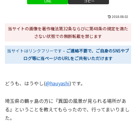
LINE
コピー
2018.08.02
当サイトの画像を著作権法第32条ならびに第48条の規定を満た
さない状態での無断転載を禁じます
当サイトはリンクフリーです –
ご連絡不要で、ご自身のSNSやブ
ログ等に当ページのURLをご共有いただけます
どうも、はうやし(
@hauyashi
)です。
埼玉県の鶴ヶ島の方に『異国の風景が見られる場所があ
る』ということを教えてもらったので、行ってまいりまし
た。