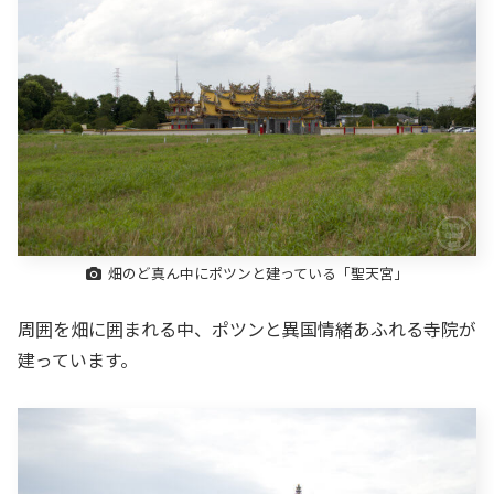
畑のど真ん中にポツンと建っている「聖天宮」
周囲を畑に囲まれる中、ポツンと異国情緒あふれる寺院が
建っています。