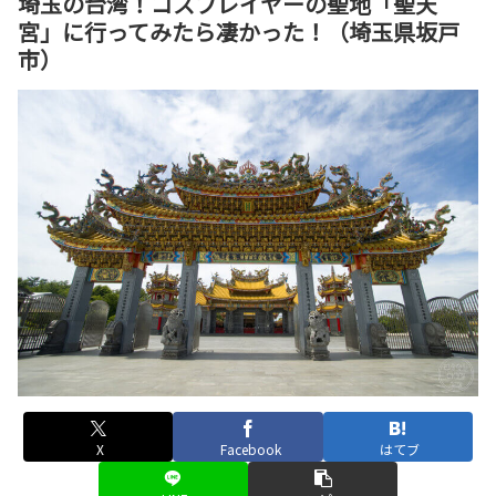
埼玉の台湾！コスプレイヤーの聖地「聖天
宮」に行ってみたら凄かった！（埼玉県坂戸
市）
X
Facebook
はてブ