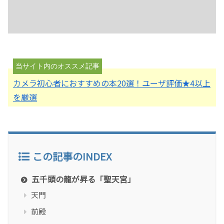
カメラ初心者におすすめの本20選！ユーザ評価★4以上
を厳選
この記事のINDEX
五千頭の龍が昇る「聖天宮」
天門
前殿