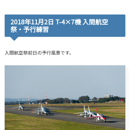
2018年11月2日 T-4×7機 入間航空
祭・予行練習
入間航空祭前日の予行風景です。