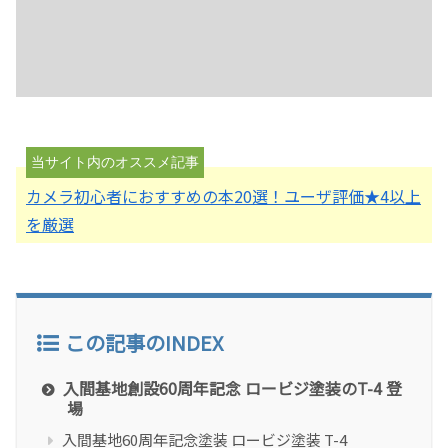
カメラ初心者におすすめの本20選！ユーザ評価★4以上
を厳選
この記事のINDEX
入間基地創設60周年記念 ロービジ塗装のT-4 登
場
入間基地60周年記念塗装 ロービジ塗装 T-4