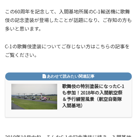
この60周年を記念して、入間基地所属のC-1輸送機に歌舞
伎の記念塗装が登場したことが話題になり、ご存知の方も
多いと思います。
C-1の歌舞伎塗装についてご存じない方はこちらの記事を
ご覧ください。
歌舞伎の特別塗装になったC-1
も参加！2018年の入間航空祭
＆予行練習風景（航空自衛隊
入間基地）
2018年10月中旬、そんなC-1の記念塗装に続き、入間基地