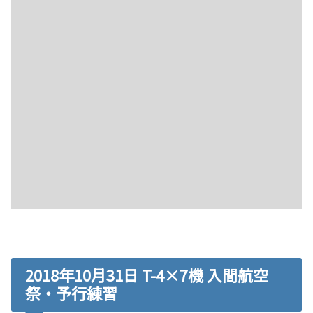
2018年10月31日 T-4×7機 入間航空
祭・予行練習