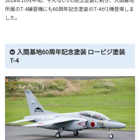
所属のT-4練習機にも60周年記念塗装のT-4が1機登場しま
した。
入間基地60周年記念塗装 ロービジ塗装
T-4