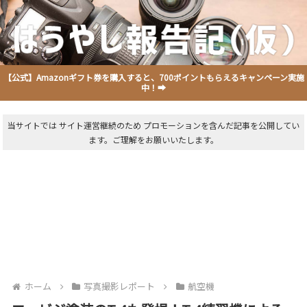
【公式】Amazonギフト券を購入すると、700ポイントもらえるキャンペーン実施
中！➡
当サイトでは サイト運営継続のため プロモーションを含んだ記事を公開してい
ます。ご理解をお願いいたします。
ホーム
写真撮影レポート
航空機