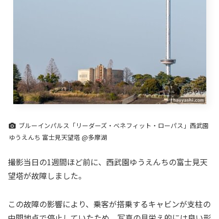
ブルーインパルス「リーダーズ・ベネフィット・ローパス」西武園
ゆうえんち 富士見天望塔 @多摩湖
撮影当日の1週間ほど前に、西武園ゆうえんちの富士見天
望塔が故障しました。
この故障の影響により、乗客が搭乗するキャビンが支柱の
中間地点で停止していたため、写真の見栄え的には良い形