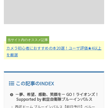
カメラ初心者におすすめの本20選！ユーザ評価★4以上
を厳選
この記事のINDEX
－夢、希望、感動、笑顔を－ GO！ライオンズ！
Supported by 航空自衛隊ブルーインパルス
西武ドーム ブルーインパルス【前日予行】ベルー