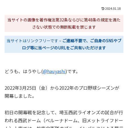
2024.01.18
当サイトの画像を著作権法第32条ならびに第48条の規定を満た
さない状態での無断転載を禁じます
当サイトはリンクフリーです –
ご連絡不要で、ご自身のSNSやブ
ログ等に当ページのURLをご共有いただけます
どうも、はうやし(
@hauyashi
)です。
2022年3月25日（金）から2022年のプロ野球シーズンが
開幕しました。
初日の開幕戦を記念して、埼玉西武ライオンズの試合が行
われる西武ドーム（ベルーナドーム、旧メットライフドー