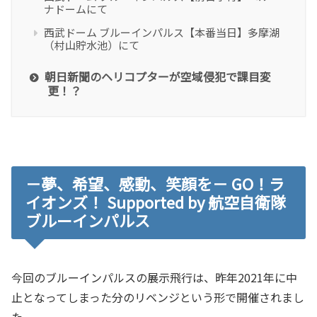
ナドームにて
西武ドーム ブルーインパルス【本番当日】多摩湖
（村山貯水池）にて
朝日新聞のヘリコプターが空域侵犯で課目変
更！？
－夢、希望、感動、笑顔を－ GO！ラ
イオンズ！ Supported by 航空自衛隊
ブルーインパルス
今回のブルーインパルスの展示飛行は、昨年2021年に中
止となってしまった分のリベンジという形で開催されまし
た。