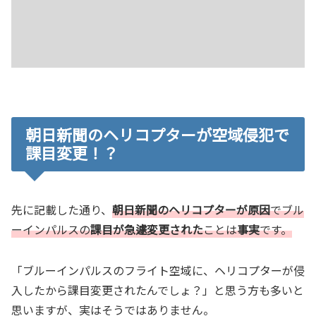
朝日新聞のヘリコプターが空域侵犯で
課目変更！？
先に記載した通り、
朝日新聞のヘリコプターが原因
でブル
ーインパルスの
課目が急遽変更された
ことは
事実
です。
「ブルーインパルスのフライト空域に、ヘリコプターが侵
入したから課目変更されたんでしょ？」と思う方も多いと
思いますが、実はそうではありません。