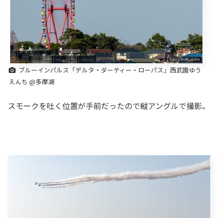
ブルーインパルス「デルタ・ダーティー・ローパス」西武園ゆう
えんち @多摩湖
スモークを吐く位置が手前だったので縦アングルで撮影。