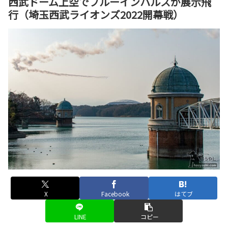
西武ドーム上空でブルーインパルスが展示飛
行（埼玉西武ライオンズ2022開幕戦）
X
Facebook
はてブ
LINE
コピー