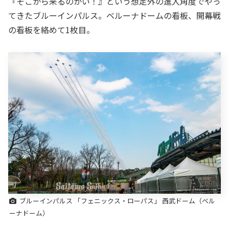
『そこから来るのかい！』という想定外の進入角度でやっ
てきたブルーインパルス。ベルーナドームの看板、開幕戦
の看板を絡めて1枚目。
ブルーインパルス 「フェニックス・ローパス」 西武ドーム（ベル
ーナドーム）