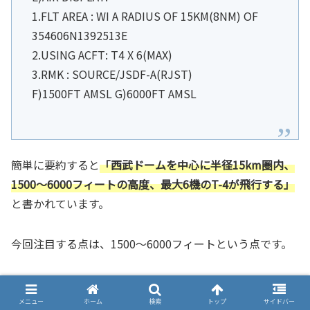
1.FLT AREA : WI A RADIUS OF 15KM(8NM) OF
354606N1392513E
2.USING ACFT: T4 X 6(MAX)
3.RMK : SOURCE/JSDF-A(RJST)
F)1500FT AMSL G)6000FT AMSL
簡単に要約すると
「西武ドームを中心に半径15km圏内、
1500～6000フィートの高度、最大6機のT-4が飛行する」
と書かれています。
今回注目する点は、1500～6000フィートという点です。
1500～6000フィートには入らないでね！
メニュー
ホーム
検索
トップ
サイドバー