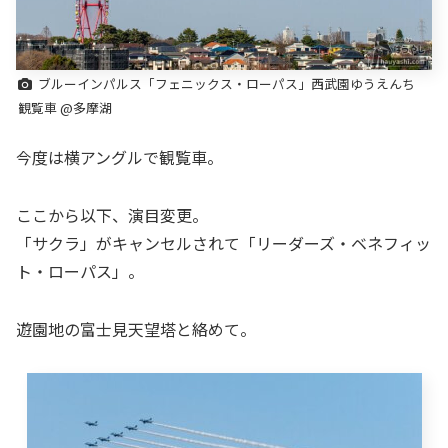
ブルーインパルス「フェニックス・ローパス」西武園ゆうえんち
観覧車 @多摩湖
今度は横アングルで観覧車。
ここから以下、演目変更。
「サクラ」がキャンセルされて「リーダーズ・ベネフィッ
ト・ローパス」。
遊園地の富士見天望塔と絡めて。