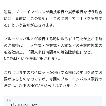
通常、ブルーインパルスが曲技飛行や展示飛行を行う場合
には、事前に「この場所」「この時間」で「＊＊を実施す
る」という告知が出されます。
ブルーインパルスが飛行する時に限らず「花火が上がる時
の注意喚起」「入学式・卒業式・入試などの実施時間帯の
離着陸禁止」「要人来日時間帯の離着陸禁止」など、
NOTAMという通達が出されます。
これは世界中のパイロットが飛行する前に必ず目を通す必
要があるものなのですが、今回のブルーインパルス飛行の
際には、以下のNOTAMが出されていました。
E)AIR DISPLAY: