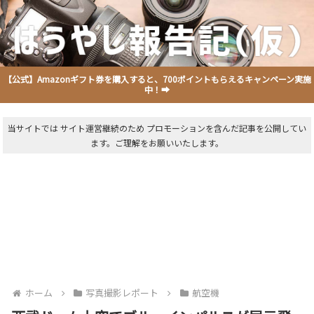
【公式】Amazonギフト券を購入すると、700ポイントもらえるキャンペーン実施
中！➡
当サイトでは サイト運営継続のため プロモーションを含んだ記事を公開してい
ます。ご理解をお願いいたします。
ホーム
写真撮影レポート
航空機