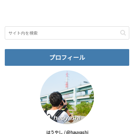
プロフィール
はうやし / @hauyashi