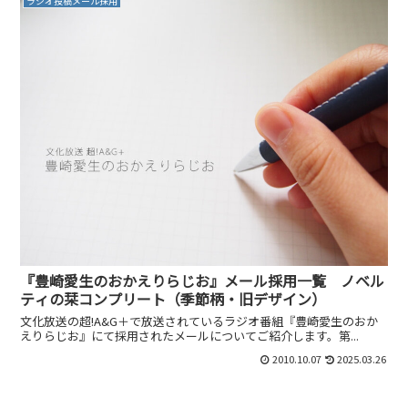
ラジオ投稿メール採用
『豊崎愛生のおかえりらじお』メール採用一覧 ノベル
ティの栞コンプリート（季節柄・旧デザイン）
文化放送の超!A&G＋で放送されているラジオ番組『豊崎愛生のおか
えりらじお』にて採用されたメールについてご紹介します。第...
2010.10.07
2025.03.26