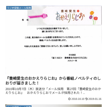
ラジオ投稿メール採用
『豊崎愛生のおかえりらじお』から番組ノベルティのし
おりが届きました！
2010年10月7日（木）放送分「メール採用 第27回『豊崎愛生のおか
えりらじお』 おかえりらじおでメールが採用された！...
2010.10.10
2019.01.16