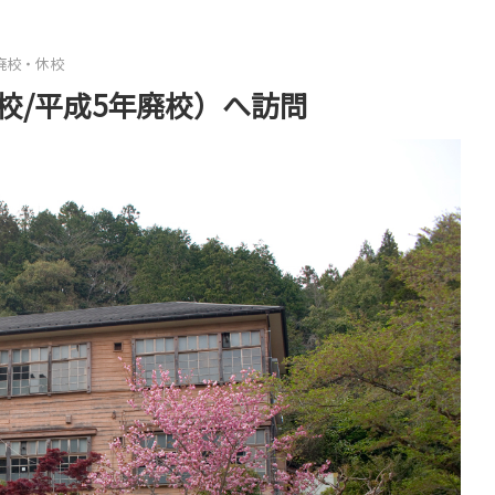
廃校・休校
校/平成5年廃校）へ訪問