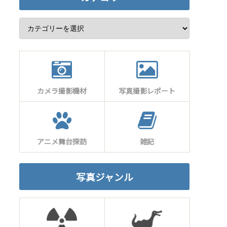
カメラ撮影機材
写真撮影レポート
アニメ舞台探訪
雑記
写真ジャンル