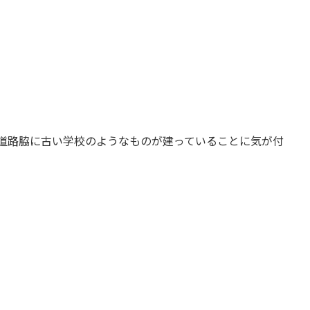
、道路脇に古い学校のようなものが建っていることに気が付