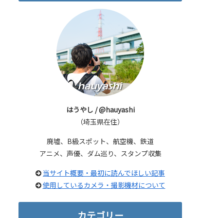
はうやし / @hauyashi
（埼玉県在住）
廃墟、B級スポット、航空機、鉄道
アニメ、声優、ダム巡り、スタンプ収集
当サイト概要・最初に読んでほしい記事
使用しているカメラ・撮影機材について
カテゴリー