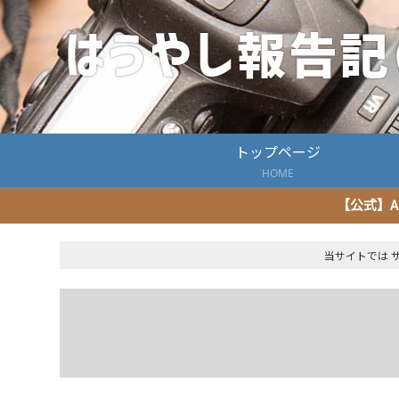
トップページ
HOME
【公式】A
当サイトでは 