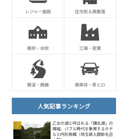
レジャー施設
住宅街＆廃集落
廃校・休校
工場・産業
廃道・廃線
廃車体・草ヒロ
人気記事ランキング
乙女の湖と呼ばれる「鎌北湖」の
廃墟、バブル時代を象徴するホテ
ルと円形旅館（埼玉県入間郡毛呂