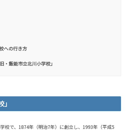
校への行き方
旧・飯能市立北川小学校」
校」
で、1874年（明治7年）に創立し、1993年（平成5