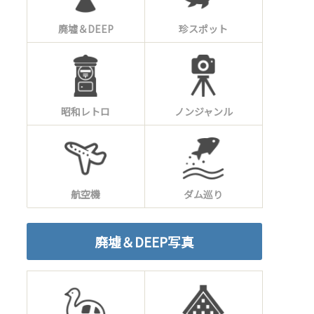
廃墟＆DEEP
珍スポット
昭和レトロ
ノンジャンル
航空機
ダム巡り
廃墟＆DEEP写真