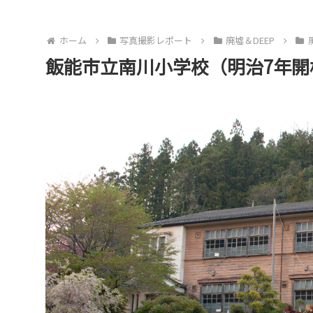
ホーム
写真撮影レポート
廃墟＆DEEP
飯能市立南川小学校（明治7年開