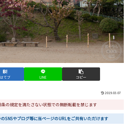
はてブ
LINE
コピー
2019.03.07
48条の規定を満たさない状態での無断転載を禁じます
のSNSやブログ等に当ページのURLをご共有いただけます