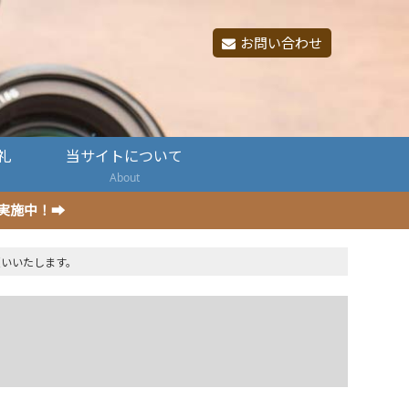
お問い合わせ
礼
当サイトについて
About
ン実施中！➡
願いいたします。