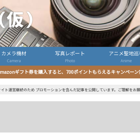
カメラ機材
写真レポート
アニメ聖地巡
Camera
Photo
Anime
mazonギフト券を購入すると、700ポイントもらえるキャンペー
サイト運営継続のため プロモーションを含んだ記事を公開しています。ご理解をお